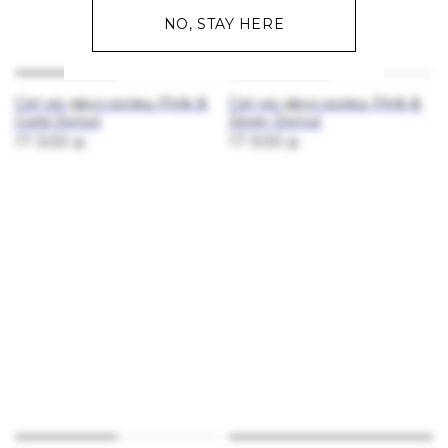
NO, STAY HERE
Сет из двух колец Pink &
Сет из двух колец Pink &
Gold Donut
Silver Donut
17 500
р.
17 500
р.