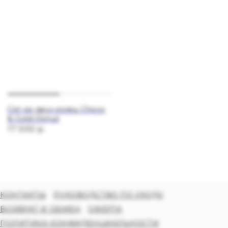
Сет из двух колец Choco
& Gold Donut
17 500
р.
КОНТАКТЫ
РУКОВОДСТВО ПО УХОДУ
ВОЗВРАТ И ОБМЕН
ОФЕРТА
ПОЛИТИКА КОНФИДЕНЦИАЛЬНОСТИ