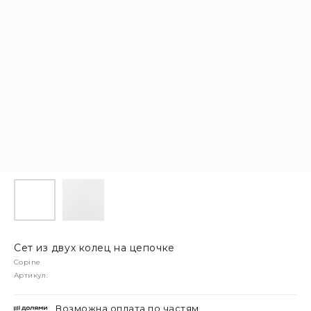
Сет из двух колец на цепочке
Copine
Артикул:
Возможна оплата по частям