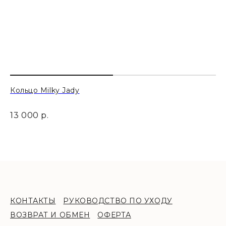
Кольцо Milky Jadу
Ко
13 000
р.
11
чно
КОНТАКТЫ
РУКОВОДСТВО ПО УХОДУ
ВОЗВРАТ И ОБМЕН
ОФЕРТА