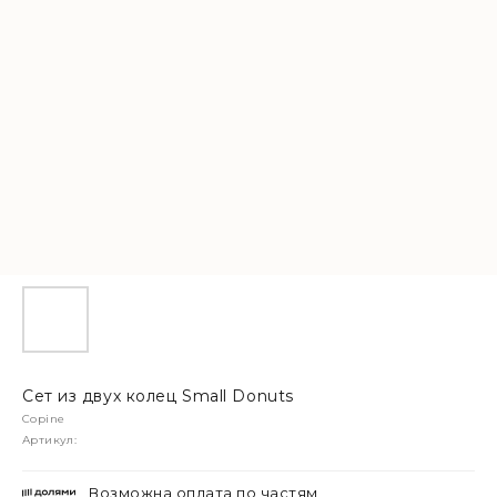
Сет из двух колец Small Donuts
Copine
Артикул:
Возможна оплата по частям