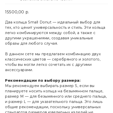
15500,00
р.
Два кольца Small Donut — идеальный выбор для
тех, кто ценит универсальность и стиль. Эти кольца
легко комбинируются между собой, а также с
другими украшениями, создавая уникальные
образы для любого случая.
В данном сете мы предлагаем комбинацию двух
классических цветов — серебряного и золотого,
чтобы вы могли легко сочетать их с другими
аксессуарами.
Рекомендации по выбору размера:
Мы рекомендуем выбирать размер S, если вы
планируете носить кольца на безымянном пальце,
размер M — для безымянного или среднего пальца,
и размер L — для указательного пальца. Это лишь
общие рекомендации, поскольку универсальных
стандартов размеров ювелирных изделий не